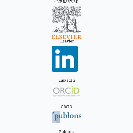
eLIBRARY.RU
Elsevier
LinkedIn
ORCID
Publons