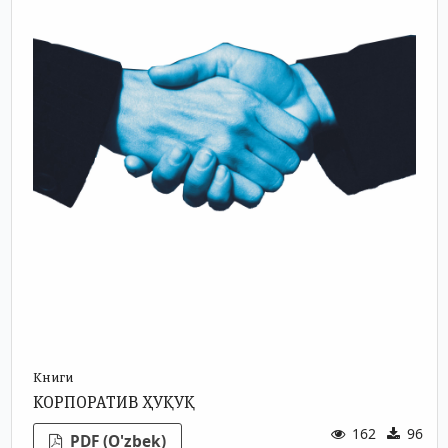
Книги
КОРПОРАТИВ ҲУҚУҚ
162
96
PDF (O'zbek)