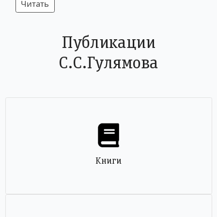
Читать
Публикации
С.С.Гулямова
Книги