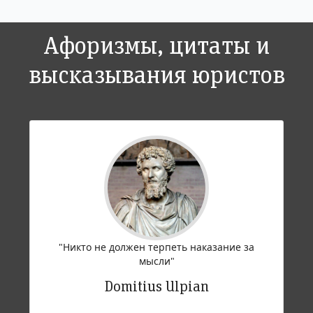
Афоризмы, цитаты и
высказывания юристов
"Никто нe должен терпеть наказание зa
мысли"
Domitius Ulpian